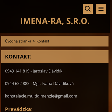
IMENA-RA, S.R.O.
Úvodná stránka
>
Kontakt
KONTAKT:
0949 141 819 - Jaroslav Dávidík
0944 632 883 - Mgr. Ivana Dávidíková
konstelacie.multidimenzie@gmail.com
Prevádzka
: