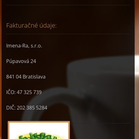
Fakturačné údaje:
Imena-Ra, s.r.o.
Púpavová 24
841 04 Bratislava
IČO: 47 325 739
DIČ:
202 385 5284