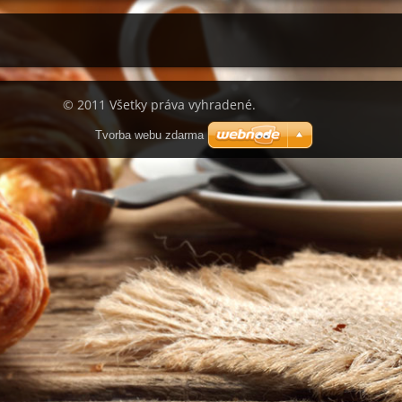
© 2011 Všetky práva vyhradené.
Tvorba webu zdarma