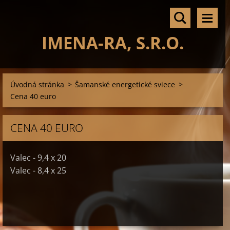
IMENA-RA, S.R.O.
Úvodná stránka
>
Šamanské energetické sviece
>
Cena 40 euro
CENA 40 EURO
Valec - 9,4 x 20
Valec - 8,4 x 25