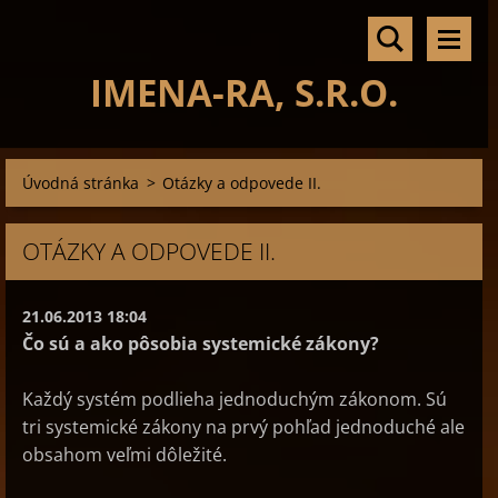
IMENA-RA, S.R.O.
Úvodná stránka
>
Otázky a odpovede II.
OTÁZKY A ODPOVEDE II.
21.06.2013 18:04
Čo sú a ako pôsobia systemické zákony?
Každý systém podlieha jednoduchým zákonom. Sú
tri systemické zákony na prvý pohľad jednoduché ale
obsahom veľmi dôležité.