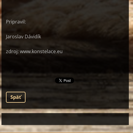
Pripravil:
Jaroslav Dávidík
zdroj: www.konstelace.eu
Späť